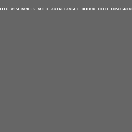
LITÉ
ASSURANCES
AUTO
AUTRE LANGUE
BIJOUX
DÉCO
ENSEIGNE